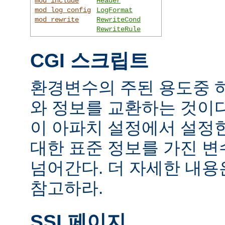
mod_include
Header
mod_log_config
LogFormat
mod_rewrite
RewriteCond
RewriteRule
CGI 스크립트
환경변수의 주된 용도중 하
와 정보를 교환하는 것이
이 아파치 설정에서 설정
대한 표준 정보를 가진 변
넘어간다. 더 자세한 내
참고하라.
SSI 페이지