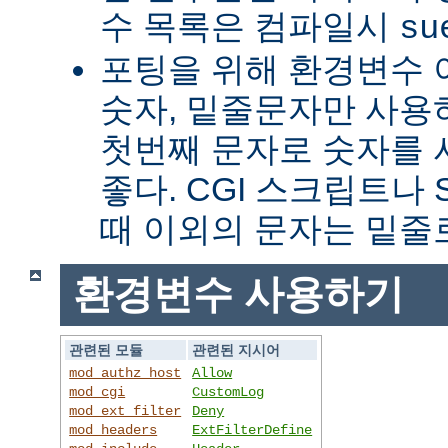
수 목록은 컴파일시
su
포팅을 위해 환경변수 
숫자, 밑줄문자만 사용하
첫번째 문자로 숫자를
좋다. CGI 스크립트나 
때 이외의 문자는 밑줄
환경변수 사용하기
관련된 모듈
관련된 지시어
mod_authz_host
Allow
mod_cgi
CustomLog
mod_ext_filter
Deny
mod_headers
ExtFilterDefine