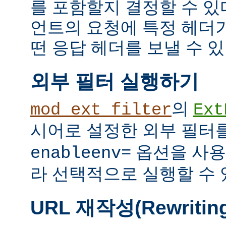
를 포함할지 결정할 수 있다
언트의 요청에 특정 헤더
떤 응답 헤더를 보낼 수 있
외부 필터 실행하기
의
mod_ext_filter
Ext
시어로 설정한 외부 필터
옵션을 사용
enableenv=
라 선택적으로 실행할 수 
URL 재작성(Rewritin