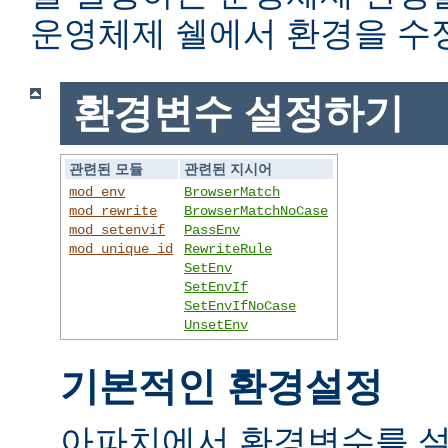
운영체제 쉘에서 환경을 수
환경변수 설정하기
관련된 모듈
관련된 지시어
mod_env
BrowserMatch
mod_rewrite
BrowserMatchNoCase
mod_setenvif
PassEnv
mod_unique_id
RewriteRule
SetEnv
SetEnvIf
SetEnvIfNoCase
UnsetEnv
기본적인 환경설정
아파치에서 환경변수를 설