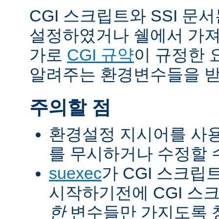
CGI 스크립트와 SSI 문
설정하였거나 쉘에서 가져
가로
CGI 규약
이 규정한 
알려주는 환경변수들을 받
주의할 점
환경설정 지시어를 사용
를 무시하거나 수정할 수
suexec
가 CGI 스크립
시작하기전에 CGI 스
한
변수들만 가지도록 