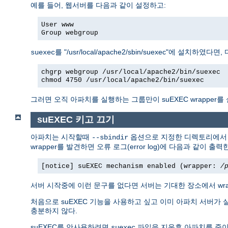
예를 들어, 웹서버를 다음과 같이 설정하고:
User www
Group webgroup
를 "/usr/local/apache2/sbin/suexec"에 설치하였
suexec
chgrp webgroup /usr/local/apache2/bin/suexec
chmod 4750 /usr/local/apache2/bin/suexec
그러면 오직 아파치를 실행하는 그룹만이 suEXEC wrapper를
suEXEC 키고 끄기
아파치는 시작할때
옵션으로 지정한 디렉토리에
--sbindir
wrapper를 발견하면 오류 로그(error log)에 다음과 같이 출력
[notice] suEXEC mechanism enabled (wrapper:
/
서버 시작중에 이런 문구를 없다면 서버는 기대한 장소에서 wr
처음으로 suEXEC 기능을 사용하고 싶고 이미 아파치 서버가 
충분하지 않다.
suEXEC를 안사용하려면
파일을 지운후 아파치를 죽이
suexec