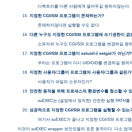
디렉토리를 다른 사람에게 열어두길 원하지않는다. 
지정한 CGI/SSI 프로그램이 존재하는가?
존재하지않다면 실행할 수도 없다.
다른 누구도 지정한 CGI/SSI 프로그램에 쓰기권한이
없
소유자외 누구도 CGI/SSI 프로그램을 변경하길 원
지정한 CGI/SSI 프로그램이 setuid나 setgid가
아닌가
?
우리는 프로그램이 다시 UID/GID를 변경하길 원하
지정한 사용자/그룹이 프로그램의 사용자/그룹과 같은가
사용자가 파일의 소유자인가?
안전한 동작을 위해 프로세스의 환경변수를 청소할 수 
suEXEC는 (설정에서 정의한) 안전한 실행 PAT
성공적으로 지정한 CGI/SSI 프로그램을 실행할 수 있는
여기서 suEXEC가 끝나고 지정한 CGI/SSI 프로그
이것이 suEXEC wrapper 보안모델의 표준 동작이다. 다소 