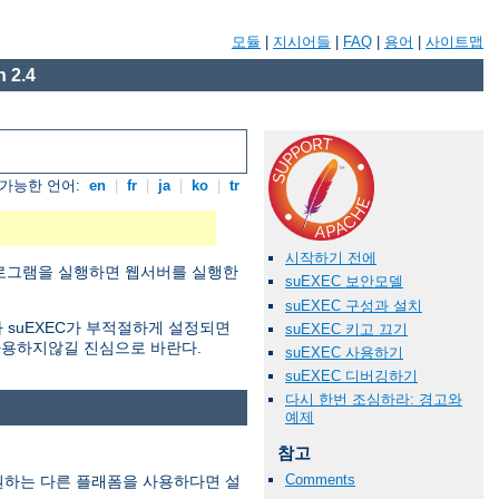
모듈
|
지시어들
|
FAQ
|
용어
|
사이트맵
 2.4
가능한 언어:
en
|
fr
|
ja
|
ko
|
tr
시작하기 전에
 프로그램을 실행하면 웹서버를 실행한
suEXEC 보안모델
suEXEC 구성과 설치
 suEXEC가 부적절하게 설정되면
suEXEC 키고 끄기
사용하지않길 진심으로 바란다.
suEXEC 사용하기
suEXEC 디버깅하기
다시 한번 조심하라: 경고와
예제
참고
Comments
지원하는 다른 플래폼을 사용하다면 설