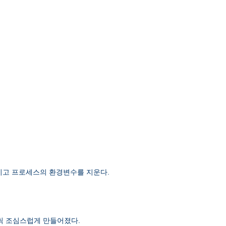
 남기고 프로세스의 환경변수를 지운다.
단계씩 조심스럽게 만들어졌다.