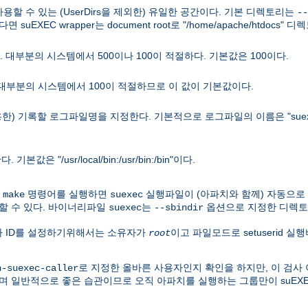
 사용할 수 있는 (UserDirs을 제외한) 유일한 공간이다. 기본 디렉토리는
--
면 suEXEC wrapper는 document root로 "/home/apache/htdocs
 대부분의 시스템에서 500이나 100이 적절하다. 기본값은 100이다.
 대부분의 시스템에서 100이 적절하므로 이 값이 기본값이다.
용한) 기록할 로그파일명을 지정한다. 기본적으로 로그파일의 이름은 "suex
"/usr/local/bin:/usr/bin:/bin"이다.
우
명령어를 실행하면
실행파일이 (아파치와 함께) 자동으로
make
suexec
할 수 있다. 바이너리파일
는
옵션으로 지정한 디렉토
suexec
--sbindir
용자 ID를 설정하기위해서는 소유자가
이고 파일모드로 setuserid 
root
로 지정한 올바른 사용자인지 확인을 하지만, 이 검사 
h-suexec-caller
며 일반적으로 좋은 습관이므로 오직 아파치를 실행하는 그룹만이 suEX