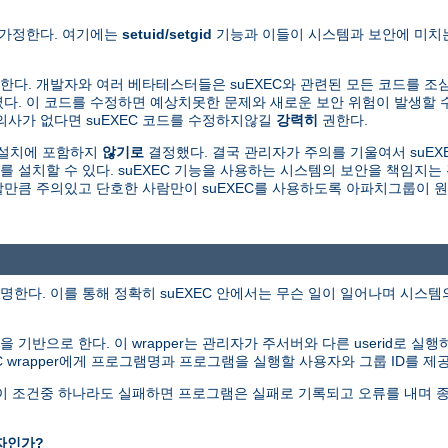
 가정한다. 여기에는
setuid/setgid
기능과 이들이 시스템과 보안에 미치는
다. 개발자와 여러 베타테스터들은 suEXEC와 관련된 모든 코드를 조
. 이 코드를 수정하면 예상치못한 문제와 새로운 보안 위험이 발생할 수
의사가 없다면 suEXEC 코드를 수정하지않길
강력히
권한다.
본설치에 포함하지
않기로
결정했다. 결국 관리자가 주의를 기울여서 suEXE
를 설치할 수 있다. suEXEC 기능을 사용하는 시스템의 보안을 책임지
용할만큼 주의있고 단호한 사람만이 suEXEC를 사용하도록 아파치그룹이 
명한다. 이를 통해 정확히 suEXEC 안에서는 무슨 일이 일어나며 시스
그램을 기반으로 한다. 이 wrapper는 관리자가 주서버와 다른 userid로 실
EC wrapper에게 프로그램명과 프로그램을 실행할 사용자와 그룹 ID를 제
다. 이 조건중 하나라도 실패하면 프로그램은 실패로 기록되고 오류를 내며 
자인가?