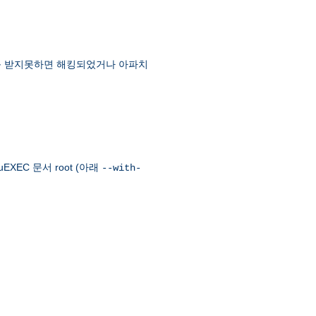
먼트를 받지못하면 해킹되었거나 아파치
EXEC 문서 root (아래
--with-