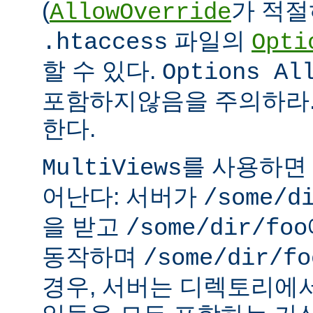
(
가 적절
AllowOverride
파일의
.htaccess
Opti
할 수 있다.
Options Al
포함하지않음을 주의하라.
한다.
를 사용하면
MultiViews
어난다: 서버가
/some/d
을 받고
/some/dir/foo
동작하며
/some/dir/fo
경우, 서버는 디렉토리에서 