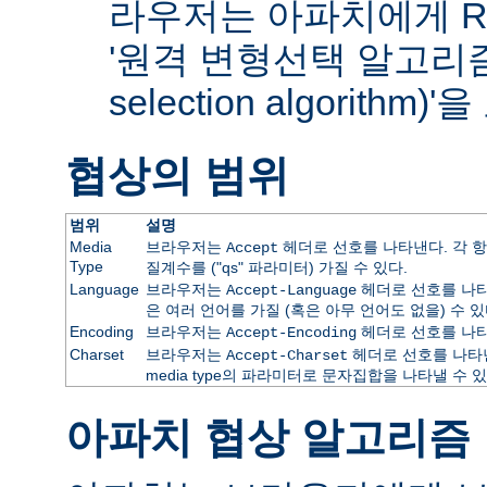
라우저는 아파치에게 RF
'원격 변형선택 알고리즘(re
selection algorithm
협상의 범위
범위
설명
Media
브라우저는
헤더로 선호를 나타낸다. 각 항
Accept
Type
질계수를 ("qs" 파라미터) 가질 수 있다.
Language
브라우저는
헤더로 선호를 나타
Accept-Language
은 여러 언어를 가질 (혹은 아무 언어도 없을) 수 있
Encoding
브라우저는
헤더로 선호를 나타
Accept-Encoding
Charset
브라우저는
헤더로 선호를 나타낸
Accept-Charset
media type의 파라미터로 문자집합을 나타낼 수 있
아파치 협상 알고리즘