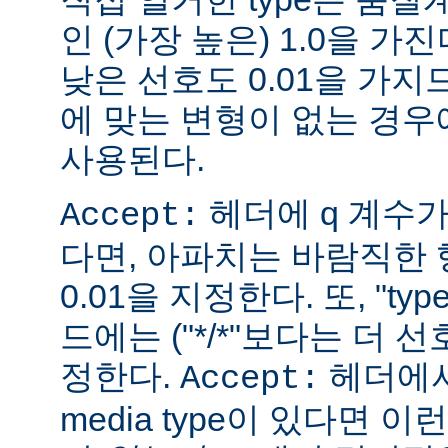
인 (가장 높은) 1.0을 가진
낮은 선호도 0.01을 가지므
에 맞는 변형이 없는 경우에
사용된다.
헤더에 q 계수
Accept:
다면, 아파치는 바람직한 
0.01을 지정한다. 또, "ty
드에는 ("*/*"보다는 더 선
정한다.
헤더에서
Accept:
media type이 있다면 