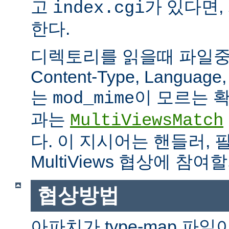
고
가 있다면,
index.cgi
한다.
디렉토리를 읽을때 파일중 하
Content-Type, Languag
는
이 모르는 
mod_mime
과는
MultiViewsMatch
다. 이 지시어는 핸들러, 
MultiViews 협상에 참
협상방법
아파치가 type-map 파