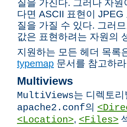
질을 가진다. 그러나 자원이 
다면 ASCII 표현이 JPE
질을 가질 수 있다. 그러므
값은 표현하려는 자원의 
지원하는 모든 헤더 목록
typemap
문서를 참고하라
Multiviews
는 디렉토리
MultiViews
의
apache2.conf
<Dire
,
<Location>
<Files>