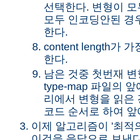
선택한다. 변형이 
모두 인코딩안된 경
한다.
content length
한다.
남은 것중 첫번재 변
type-map 파일의
리에서 변형을 읽은 경
코드 순서로 하여 앞
이제 알고리즘이 '최적의
이것을 응답으로 보낸다.