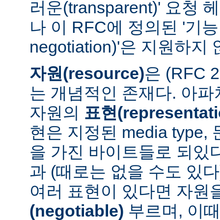
러운(transparent)' 요
나 이 RFC에 정의된 '기능 협
negotiation)'은 지원하지
자원(resource)
은 (RFC 
는 개념적인 존재다. 아
자원의
표현(representati
현은 지정된 media type
을 가진 바이트들로 되있다
과 (때로는 없을 수도 있다
여러 표현이 있다면 자원
(negotiable)
부르며, 이때