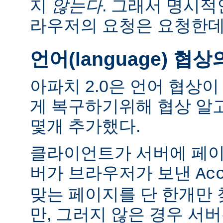
지
않는다
. 그래서 명시적
라우저의 요청은 요청한데
언어(language) 협
아파치 2.0은 언어 협상
게 복구하기위해 협상 알
몇개 추가했다.
클라이언트가 서버에 페이
버가 브라우저가 보낸
Ac
맞는 페이지를 단 한개만
만, 그러지 않은 경우 