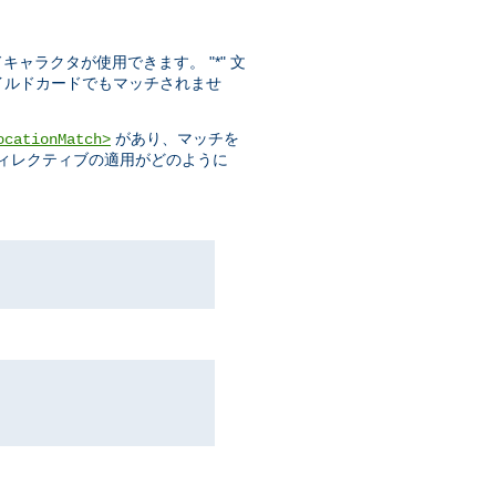
ドキャラクタが使用できます。 "*" 文
ワイルドカードでもマッチされませ
があり、マッチを
ocationMatch>
ディレクティブの適用がどのように