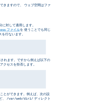
できますので、 ウェブ空間はファ
分に対して適用します。
ccess ファイル
を 使うことでも同じ
スを行ないます。
用されます。ですから例えば以下の
アクセスを拒否します。
ることができます。例えば、次の設
ど、
ディレクト
/var/web/dir1/