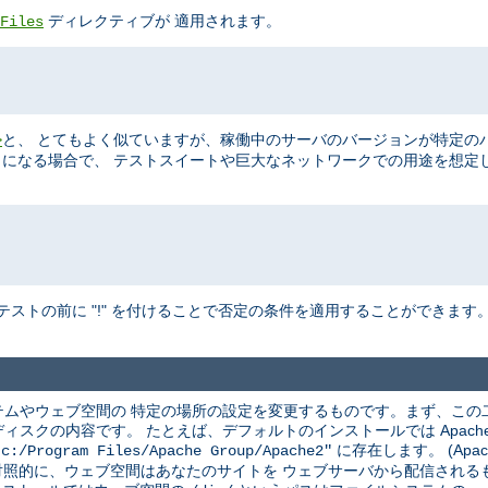
ディレクティブが 適用されます。
Files
と、 とてもよく似ていますが、稼働中のサーバのバージョンが特定の
>
ることになる場合で、 テストスイートや巨大なネットワークでの用途を想定
テストの前に "!" を付けることで否定の条件を適用することができます
ムやウェブ空間の 特定の場所の設定を変更するものです。まず、この
クの内容です。 たとえば、デフォルトのインストールでは Apache は
に存在します。 (Apac
"c:/Program Files/Apache Group/Apache2"
 対照的に、ウェブ空間はあなたのサイトを ウェブサーバから配信され