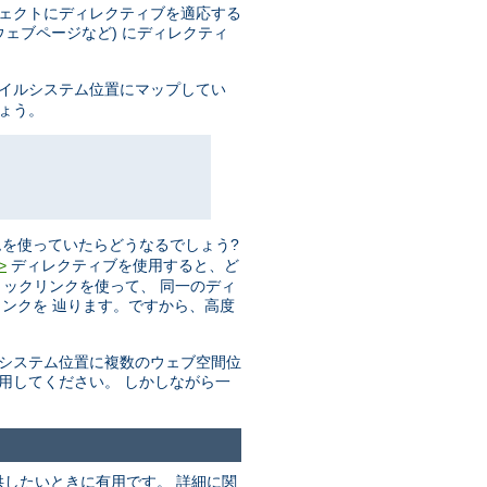
ジェクトにディレクティブを適応する
ェブページなど) にディレクティ
ァイルシステム位置にマップしてい
しょう。
を使っていたらどうなるでしょう?
ディレクティブを使用すると、ど
>
リックリンクを使って、 同一のディ
ンクを 辿ります。ですから、高度
ルシステム位置に複数のウェブ空間位
用してください。 しかしながら一
したいときに有用です。 詳細に関