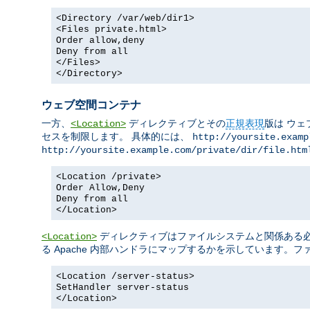
<Directory /var/web/dir1>
<Files private.html>
Order allow,deny
Deny from all
</Files>
</Directory>
ウェブ空間コンテナ
一方、
ディレクティブとその
正規表現
版は ウェ
<Location>
セスを制限します。 具体的には、
http://yoursite.examp
http://yoursite.example.com/private/dir/file.htm
<Location /private>
Order Allow,Deny
Deny from all
</Location>
ディレクティブはファイルシステムと関係ある必要
<Location>
る Apache 内部ハンドラにマップするかを示しています。
<Location /server-status>
SetHandler server-status
</Location>