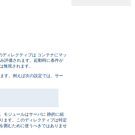
のディレクティブは コンテナにマッ
のみ評価されます。起動時に条件が
ブは無視されます。
います。例えば次の設定では、サー
。モジュールはサーバに 静的に組
あります。このディレクティブは特定
ブを囲むために使うべきではありませ