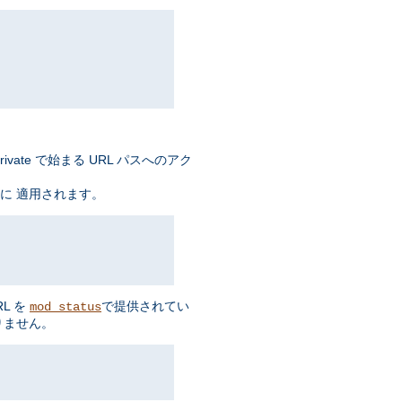
ate で始まる URL パスへのアク
に 適用されます。
L を
で提供されてい
mod_status
りません。