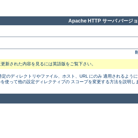
Apache HTTP サーバ バージョン
近更新された内容を見るには英語版をご覧下さい。
特定のディレクトリやファイル、ホスト、URL にのみ 適用されるよう
を使って他の設定ディレクティブの スコープを変更する方法を説明し