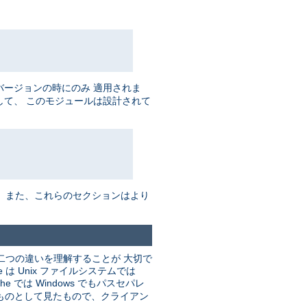
バージョンの時にのみ 適用されま
して、 このモジュールは設計されて
。 また、これらのセクションはより
二つの違いを理解することが 大切で
 Unix ファイルシステムでは
he では Windows でもパスセパレ
るものとして見たもので、クライアン