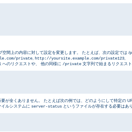
ブ空間上の内容に対して設定を変更します。 たとえば、次の設定では /priv
,
,
le.com/private
http://yoursite.example.com/private123
へのリクエストや、 他の同様に
文字列で始まるリクエスト
l
/private
が全くありません。 たとえば次の例では、どのようにして特定の UR
ファイルシステムに
というファイルが存在する必要はあ
server-status