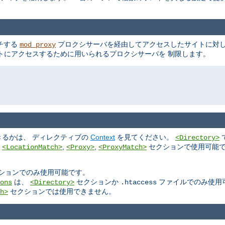
ッチする
プロクシサーバを経由してアクセスしたサイトに対し
mod_proxy
トにアクセスするために用いられるプロクシサーバを 制限します。
るかは、 ディレクティブの
Context
を見てください。
<Directory>
,
,
,
セクションで使用可能で
<LocationMatch>
<Proxy>
<ProxyMatch>
ションでのみ使用可能です。
は、
セクションか
ファイルでのみ使用
ons
<Directory>
.htaccess
セクションでは使用できません。
h>