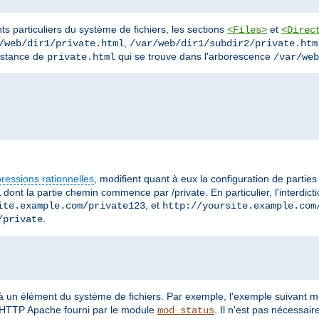
ts particuliers du système de fichiers, les sections
et
<Files>
<Direc
,
/web/dir1/private.html
/var/web/dir1/subdir2/private.htm
instance de
qui se trouve dans l'arborescence
private.html
/var/web
ressions rationnelles
, modifient quant à eux la configuration de partie
 dont la partie chemin commence par /private. En particulier, l'interdic
, et
ite.example.com/private123
http://yoursite.example.com
.
/private
 à un élément du système de fichiers. Par exemple, l'exemple suivant 
r HTTP Apache fourni par le module
. Il n'est pas nécessai
mod_status