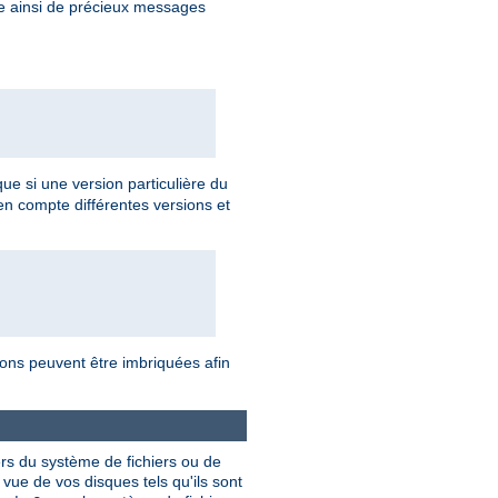
re ainsi de précieux messages
 que si une version particulière du
en compte différentes versions et
tions peuvent être imbriquées afin
ers du système de fichiers ou de
vue de vos disques tels qu'ils sont