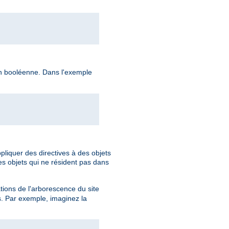
ion booléenne. Dans l'exemple
pliquer des directives à des objets
es objets qui ne résident pas dans
ations de l'arborescence du site
s. Par exemple, imaginez la