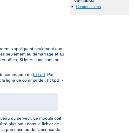
Voir aussi
Commentaires
ennent s'appliquent seulement aux
ués seulement au démarrage et au
 requêtes. Si leurs conditions ne
gne de commande de
. Par
httpd
ant la ligne de commande :
httpd -
 niveau du serveur. Le module doit
tre plus haut dans le fichier de
de la présence ou de l'absence de