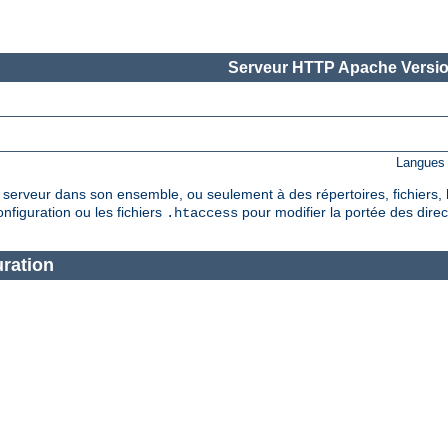
Serveur HTTP Apache Versio
Langues 
serveur dans son ensemble, ou seulement à des répertoires, fichiers, 
nfiguration ou les fichiers
pour modifier la portée des direc
.htaccess
ration