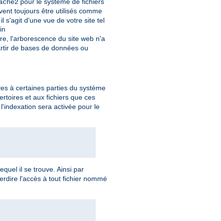
pour le système de fichiers
ache2
vent toujours être utilisés comme
s'agit d'une vue de votre site tel
in
re, l'arborescence du site web n'a
rtir de bases de données ou
ives à certaines parties du système
ertoires et aux fichiers que ces
l'indexation sera activée pour le
equel il se trouve. Ainsi par
terdire l'accès à tout fichier nommé