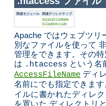
.htaccess ファイル
関連モジュール
関連ディレクティブ
AccessFileName
AllowOverride
Apache ではウェブツ
別なファイルを使って 
管理をできます。その特
は
という名
.htaccess
ディレ
AccessFileName
名前にでも指定できま
イルに書かれたディレク
を置いた ディレクトリ