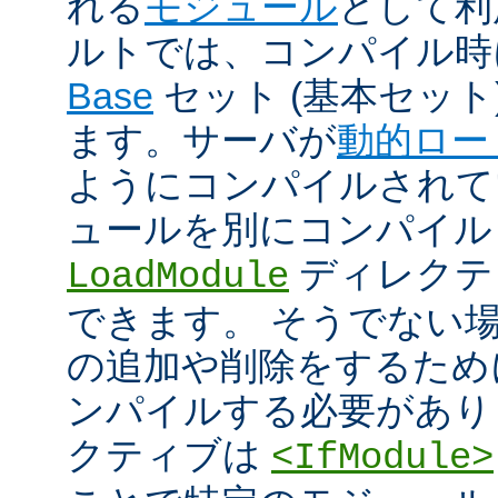
れる
モジュール
として利
ルトでは、コンパイル時
Base
セット (基本セット
ます。サーバが
動的ロー
ようにコンパイルされて
ュールを別にコンパイル
ディレクテ
LoadModule
できます。 そうでない
の追加や削除をするためには
ンパイルする必要があり
クティブは
<IfModule>