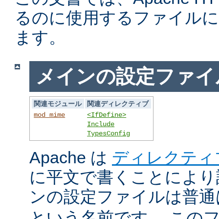
るのに使用するファイルに
ます。
メインの設定ファイ
関連モジュール
関連ディレクティブ
mod_mime
<IfDefine>
Include
TypesConfig
Apache は
ディレクティ
に平文で書くことにより
ンの設定ファイルは普
という名前です。 この