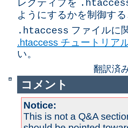
レクティブを
.htacces
ようにするかを制御する
ファイルに
.htaccess
.htaccess チュートリア
い。
翻訳済み
コメント
Notice:
This is not a Q&A sect
should be pointed towar