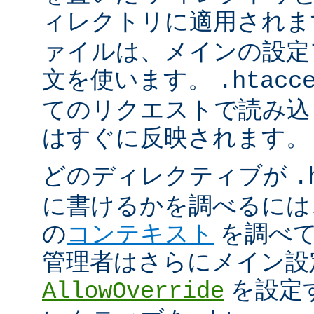
ィレクトリに適用され
ァイルは、メインの設定
文を使います。
.htacc
てのリクエストで読み込
はすぐに反映されます。
どのディレクティブが
.
に書けるかを調べるには
の
コンテキスト
を調べて
管理者はさらにメイン設
を設定
AllowOverride