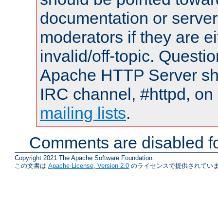
documentation or serve
moderators if they are 
invalid/off-topic. Quest
Apache HTTP Server shou
IRC channel, #httpd, on 
mailing lists
.
Comments are disabled fo
Copyright 2021 The Apache Software Foundation.
この文書は
Apache License, Version 2.0
のライセンスで提供されていま