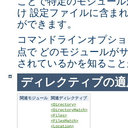
ことで特定のモジュール
け 設定ファイルに含ま
ができます。
コマンドラインオプシ
点で どのモジュールが
されているかを知ること
ディレクティブの適
関連モジュール
関連ディレクティブ
<Directory>
<DirectoryMatch>
<Files>
<FilesMatch>
<Location>