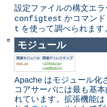
設定ファイルの構文エラ
かコマンド
configtest
を使って調べられます
t
モジュール
関連モジュール
関連ディレクティブ
mod_so
<IfModule>
LoadModule
Apache はモジュール
コアサーバには最も基本
れています。拡張機能は A