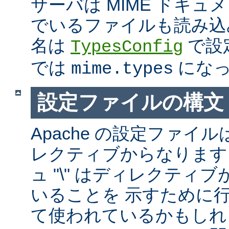
サーバは MIME ドキ
でいるファイルも読み込
名は
で設
TypesConfig
では
になっ
mime.types
設定ファイルの構文
Apache の設定ファイルは
レクティブからなります
ュ "\" はディレクティ
いることを 示すために
て使われているかもしれ