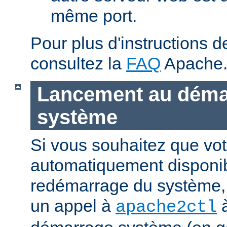
même port.
Pour plus d'instructions 
consultez la
FAQ
Apache
Lancement au déma
système
Si vous souhaitez que vot
automatiquement disponi
redémarrage du système, 
un appel à
à
apache2ctl