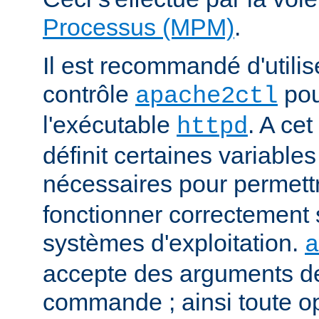
Processus (MPM)
.
Il est recommandé d'utilise
contrôle
pou
apache2ctl
l'exécutable
. A cet
httpd
définit certaines variabl
nécessaires pour permett
fonctionner correctement 
systèmes d'exploitation.
a
accepte des arguments de
commande ; ainsi toute o