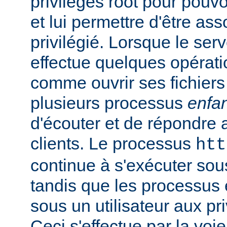
privilèges root pour pouv
et lui permettre d'être ass
privilégié. Lorsque le serv
effectue quelques opérati
comme ouvrir ses fichiers 
plusieurs processus
enfa
d'écouter et de répondre 
clients. Le processus
htt
continue à s'exécuter sous 
tandis que les processus 
sous un utilisateur aux pri
Ceci s'effectue par la voi