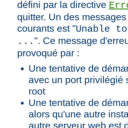
défini par la directive
Err
quitter. Un des messages 
courants est "
Unable to
". Ce message d'erreu
...
provoqué par :
Une tentative de déma
avec un port privilégié
root
Une tentative de déma
alors qu'une autre ins
autre serveur web est 