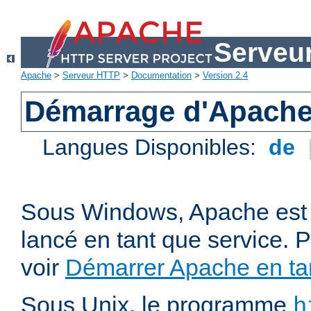
Serveu
Apache
>
Serveur HTTP
>
Documentation
>
Version 2.4
Démarrage d'Apach
Langues Disponibles:
de
Sous Windows, Apache est 
lancé en tant que service. P
voir
Démarrer Apache en tan
Sous Unix, le programme
h