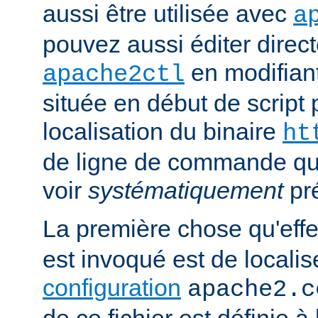
aussi être utilisée avec
a
pouvez aussi éditer direct
en modifiant
apache2ctl
située en début de script 
localisation du binaire
ht
de ligne de commande qu
voir
systématiquement
pr
La première chose qu'eff
est invoqué est de localise
configuration
apache2.c
de ce fichier est définie à