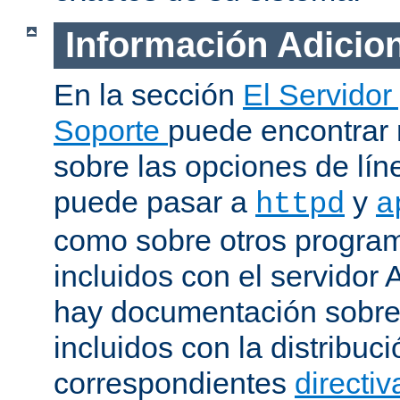
Información Adicio
En la sección
El Servidor
Soporte
puede encontrar
sobre las opciones de lí
puede pasar a
y
httpd
a
como sobre otros progra
incluidos con el servidor
hay documentación sobre
incluidos con la distribu
correspondientes
directiv