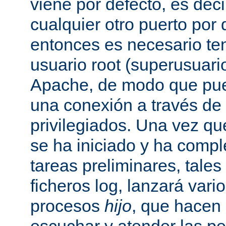
viene por defecto, es decir
cualquier otro puerto por 
entonces es necesario ten
usuario root (superusuario
Apache, de modo que pue
una conexión a través de
privilegiados. Una vez qu
se ha iniciado y ha comp
tareas preliminares, tales
ficheros log, lanzará vari
procesos
hijo
, que hacen 
escuchar y atender las pe