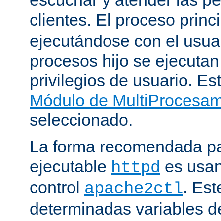
clientes. El proceso princ
ejecutándose con el usuar
procesos hijo se ejecuta
privilegios de usuario. Est
Módulo de MultiProcesa
seleccionado.
La forma recomendada par
ejecutable
es usan
httpd
control
. Este
apache2ctl
determinadas variables d