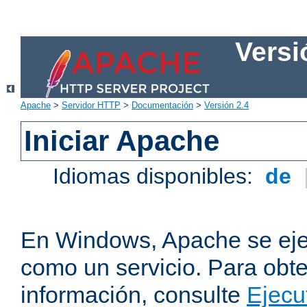
Versi
Apache
>
Servidor HTTP
>
Documentación
>
Versión 2.4
Iniciar Apache
Idiomas disponibles:
de
En Windows, Apache se ej
como un servicio. Para obt
información, consulte
Ejecu