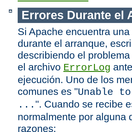
Errores Durante el
Si Apache encuentra una 
durante el arranque, escr
describiendo el problema 
el archivo
ante
ErrorLog
ejecución. Uno de los me
comunes es "
Unable to
". Cuando se recibe 
...
normalmente por alguna d
razones: