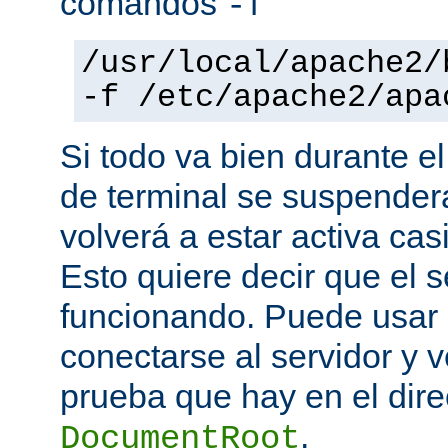
comandos
-f
/usr/local/apache2/
-f /etc/apache2/apa
Si todo va bien durante el
de terminal se suspende
volverá a estar activa ca
Esto quiere decir que el s
funcionando. Puede usar
conectarse al servidor y v
prueba que hay en el direc
.
DocumentRoot