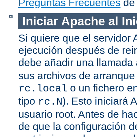
Preguntas Frecuentes
de 
Iniciar Apache al In
Si quiere que el servidor
ejecución después de rein
debe añadir una llamada
sus archivos de arranqu
o un fichero en
rc.local
tipo
). Esto iniciar
rc.N
usuario root. Antes de ha
de que la configuración d