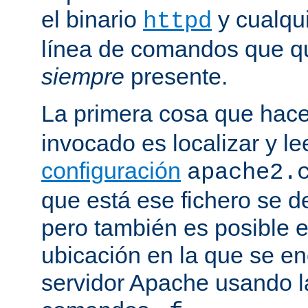
el binario
y cualqu
httpd
línea de comandos que qu
siempre
presente.
La primera cosa que hac
invocado es localizar y le
configuración
apache2.
que está ese fichero se d
pero también es posible e
ubicación en la que se enc
servidor Apache usando l