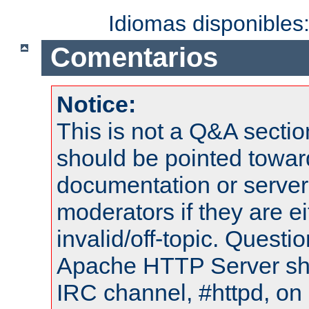
Idiomas disponibles
Comentarios
Notice:
This is not a Q&A sect
should be pointed towar
documentation or serve
moderators if they are 
invalid/off-topic. Quest
Apache HTTP Server shou
IRC channel, #httpd, on 