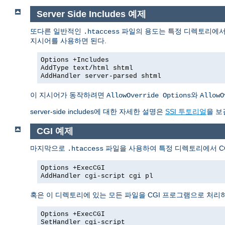
Server Side Includes 예제
또다른 일반적인
파일의 용도는 특정 디렉토리에서 Se
.htaccess
지시어를 사용하면 된다.
Options +Includes
AddType text/html shtml
AddHandler server-parsed shtml
이 지시어가 동작하려면
와
AllowOverride Options
AllowO
server-side includes에 대한 자세한 설명은
SSI 투토리얼
을 보
CGI 예제
마지막으로
파일을 사용하여 특정 디렉토리에서 CG
.htaccess
Options +ExecCGI
AddHandler cgi-script cgi pl
혹은 이 디렉토리에 있는 모든 파일을 CGI 프로그램으로 처리
Options +ExecCGI
SetHandler cgi-script