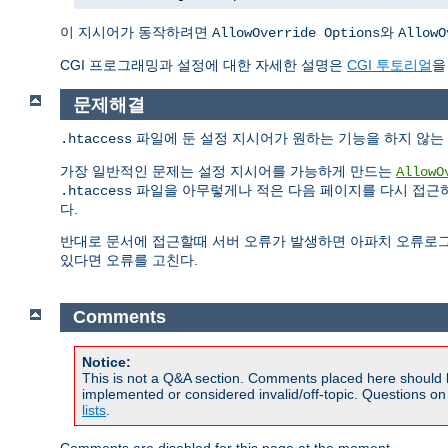
이 지시어가 동작하려면
와
AllowOverride Options
AllowO
CGI 프로그래밍과 설정에 대한 자세한 설명은
CGI 투토리얼
을
문제해결
파일에 둔 설정 지시어가 원하는 기능을 하지 않는 
.htaccess
가장 일반적인 문제는 설정 지시어를 가능하게 만드는
AllowO
파일을 아무렇게나 적은 다음 페이지를 다시 접근하
.htaccess
다.
반대로 문서에 접근할때 서버 오류가 발생하면 아파치 오류로
있다면 오류를 고친다.
Comments
Notice:
This is not a Q&A section. Comments placed here should 
implemented or considered invalid/off-topic. Questions o
lists
.
Comments are disabled for this page at the moment.