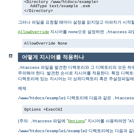
<Directory /www/htdocs/example>
AddType text/example .exm
</Directory>
그러나 파일을 요청할 때마다 설정을 읽지않고 아파치가 시작할
지시어를
으로 설정하면
파일
AllowOverride
none
.htaccess
AllowOverride None
어떻게 지시어를 적용하나
파일을 발견한 디렉토리와 그 디렉토리의 모든 
.htaccess
주의해야 한다. 발견한 순서로 지시어를 적용한다. 특정 디렉
디렉토리에 있는 지시어는 더 상위디렉토리 혹은 주설정파일에 
예제:
디렉토리에 다음과 같은
/www/htdocs/example1
.htaccess
Options +ExecCGI
(주의:
파일에 "
" 지시어를 사용하려면 "
.htaccess
Options
Al
디렉토리에는 다음과 
/www/htdocs/example1/example2