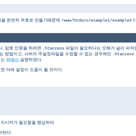
정을 완전히 무효로 만들기때문에
디
/www/htdocs/example1/example2
다. 암호 인증을 하려면
파일이 필요하다는 오해가 널리 퍼져있
.htaccess
는 방법이고, 서버의 주설정파일을 수정할 수 없는 경우에만
.htaccess
지는
위에서
설명하였다.
 아래 설정이 도움이 될 것이다.
지시어가 필요함을 명심하라.
바란다.