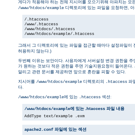
게다가 적용해야 하는 전체 지시어를 모으기위해 아파치는 모
디렉토리에 있는 파일을 요청하면, 아
/www/htdocs/example
/.htaccess
/www/.htaccess
/www/htdocs/.htaccess
/www/htdocs/example/.htaccess
그래서 그 디렉토리에 있는 파일을 접근할 때마다 설정파일이 전
허용하지 않는다.)
두번째 이유는 보안이다. 사용자에게 서버설정 변경 권한을 주면
가 원하는 것보다 적은 권한을 주면 기술지원요청이 들어온다.
알리고 관련 문서를 제공하면 앞으로 혼란을 피할 수 있다.
지시어를
디렉토리의
파일
/www/htdocs/example
.htaccess
다.
에 있는
섹션:
/www/htdocs/example
.htaccess
에 있는 .htaccess 파일 내용
/www/htdocs/example
AddType text/example .exm
파일에 있는 섹션
apache2.conf