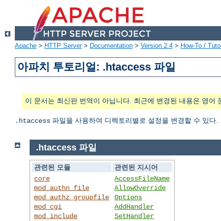
Apache
>
HTTP Server
>
Documentation
>
Version 2.4
>
How-To / Tutor
아파치 투토리얼: .htaccess 파일
이 문서는 최신판 번역이 아닙니다. 최근에 변경된 내용은 영어 
파일을 사용하여 디렉토리별로 설정을 변경할 수 있다.
.htaccess
.htaccess 파일
관련된 모듈
관련된 지시어
core
AccessFileName
mod_authn_file
AllowOverride
mod_authz_groupfile
Options
mod_cgi
AddHandler
mod_include
SetHandler