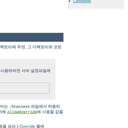
Comments
디렉토리에 두면, 그 디렉토리와 모든
 사용하려면 서버 설정파일에
시어는
파일에서 허용하
.htaccess
기위해
에 사용할 값을
AllowOverride
목을 보라.)
Override
줄에