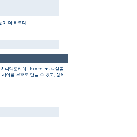
이 더 빠르다.
 상위디렉토리의
파일을
.htaccess
시어를 무효로 만들 수 있고, 상위