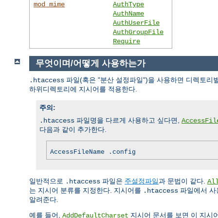
mod_mime
AuthType
AuthName
AuthUserFile
AuthGroupFile
Require
무엇이며/어떻게 사용하는가
파일(혹은 "분산 설정파일")을 사용하면 디렉토리별
.htaccess
하위디렉토리에 지시어를 적용한다.
주의:
파일명을 다르게 사용하고 싶다면,
.htaccess
AccessFil
다음과 같이 추가한다.
AccessFileName .config
일반적으로
파일은
주설정파일
과 문법이 같다.
.htaccess
Al
는 지시어 분류를 지정한다. 지시어를
파일에서 사용
.htaccess
알려준다.
예를 들어,
지시어 문서를 보면 이 지시
AddDefaultCharset