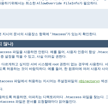
사용하기위해서는 최소한
가 필요하다.
AllowOverride FileInfo
시어 문서의 사용장소 항목에 ".htaccess"가 있는지 확인한다.
지 않나)
파일을 사용하면 안된다. 예를 들어, 사용자 인증이 항상
access
.htacc
증 설정을 적을 수 있고, 사실 이러길 권한다.
다르게하고 싶지만 서버 시스템에 root 권한이 없는 경우에 사용한다. 
록 허용하는 것이 바람직하다. 예를 들어, 한 컴퓨터에 여러 사용자 사
파일에서 허용하는 지시어는 주설정파일의
섹션
taccess
<Directory>
다.
용하도록 허용하면, 아파치는 디렉토리마다
파일을 찾는다. 
.htaccess
파일은 문서를 요청할때마다 읽어들인다.
htaccess