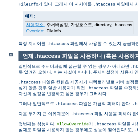
가 있다. 그래서 이 지시어를
파일에서 
FileInfo
.htaccess
예제:
사용장소:
주서버설정, 가상호스트, directory, .htaccess
Override:
FileInfo
특정 지시어를
파일에서 사용할 수 있는지 궁금하면 지
.htaccess
언제 .htaccess 파일을 사용하나 (혹은 사용하
일반적으로 주서버파일에 접근할 수 없는 경우가 아니라면
.ht
못 알려진 오해다. 이는 사실이 아니다. 주서버설정에 사용자 인
파일은 컨텐츠 제공자가 디렉토리별로 서버 설정을 
.htaccess
싶지 않은 경우 일반 사용자가 직접
파일을 수정하도
.htaccess
자신의 설정을 변경하고 싶은 경우가 그러하다.
그러나 일반적으로
파일은 가급적 피해야 한다.
.htaccess
.h
다음 두가지 큰 이유때문에
파일 사용을 피해야 한
.htaccess
첫번째는 성능이다.
가
파일을 사
AllowOverride
.htaccess
실제로 파일을 사용하지 않는 경우에도 성능이 떨어진다! 또,
.