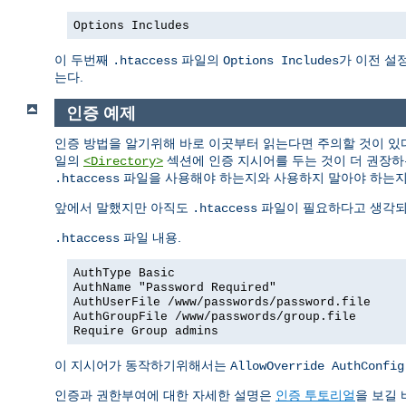
Options Includes
이 두번째
파일의
가 이전 설
.htaccess
Options Includes
는다.
인증 예제
인증 방법을 알기위해 바로 이곳부터 읽는다면 주의할 것이 있
일의
섹션에 인증 지시어를 두는 것이 더 권장하
<Directory>
파일을 사용해야 하는지와 사용하지 말아야 하는
.htaccess
앞에서 말했지만 아직도
파일이 필요하다고 생각되면
.htaccess
파일 내용.
.htaccess
AuthType Basic
AuthName "Password Required"
AuthUserFile /www/passwords/password.file
AuthGroupFile /www/passwords/group.file
Require Group admins
이 지시어가 동작하기위해서는
AllowOverride AuthConfig
인증과 권한부여에 대한 자세한 설명은
인증 투토리얼
을 보길 