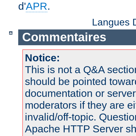
d'
APR
.
Langues D
Commentaires
Notice:
This is not a Q&A sect
should be pointed towar
documentation or serve
moderators if they are 
invalid/off-topic. Quest
Apache HTTP Server shou