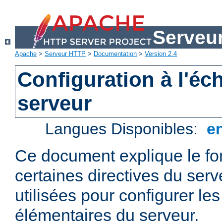
Serveu
Apache
>
Serveur HTTP
>
Documentation
>
Version 2.4
Configuration à l'éc
serveur
Langues Disponibles:
e
Ce document explique le f
certaines directives du ser
utilisées pour configurer le
élémentaires du serveur.