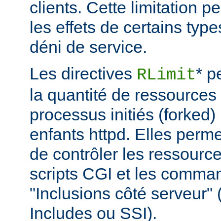
clients. Cette limitation 
les effets de certains typ
déni de service.
Les directives
* p
RLimit
la quantité de ressources 
processus initiés (forked)
enfants httpd. Elles perme
de contrôler les ressource
scripts CGI et les comma
"Inclusions côté serveur"
Includes ou SSI).