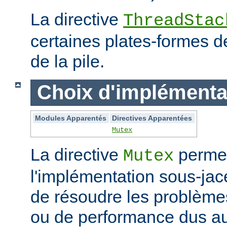
La directive
ThreadStac
certaines plates-formes de 
de la pile.
Choix d'implémenta
Modules Apparentés
Directives Apparentées
Mutex
La directive
permet
Mutex
l'implémentation sous-jac
de résoudre les problème
ou de performance dus au