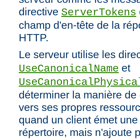
directive
ServerTokens
champ d'en-tête de la ré
HTTP.
Le serveur utilise les dire
et
UseCanonicalName
UseCanonicalPhysica
déterminer la manière de
vers ses propres ressour
quand un client émet une
répertoire, mais n'ajoute p