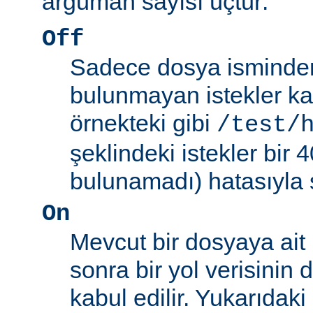
argüman sayısı üçtür:
Off
Sadece dosya isminden 
bulunmayan istekler kab
örnekteki gibi
/test/
şeklindeki istekler bir
bulunamadı) hatasıyla 
On
Mevcut bir dosyaya ait
sonra bir yol verisinin de
kabul edilir. Yukarıdaki