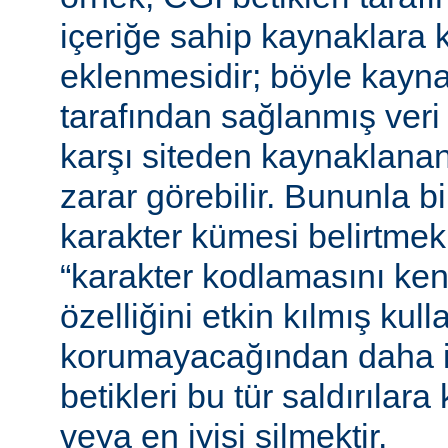
içeriğe sahip kaynaklara 
eklenmesidir; böyle kaynak
tarafından sağlanmış veri
karşı siteden kaynaklanan 
zarar görebilir. Bununla bir
karakter kümesi belirtmek,
“karakter kodlamasını ken
özelliğini etkin kılmış kulla
korumayacağından daha i
betikleri bu tür saldırılar
veya en iyisi silmektir.