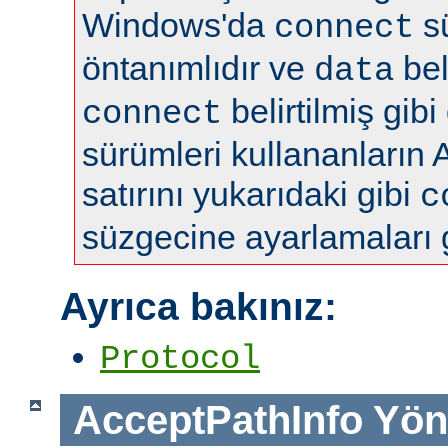
Windows'da
s
connect
öntanımlıdır ve
bel
data
belirtilmiş gibi
connect
sürümleri kullananların 
satırını yukarıdaki gibi
c
süzgecine ayarlamaları 
Ayrıca bakınız:
Protocol
AcceptPathInfo
Yön