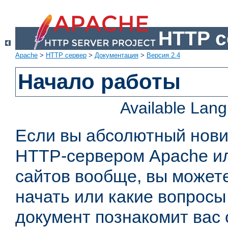
HTTP с
Apache
>
HTTP сервер
>
Документация
>
Версия 2.4
Начало работы
Available Lan
Если вы абсолютный нович
HTTP-сервером Apache или
сайтов вообще, вы можете
начать или какие вопросы
документ познакомит вас 