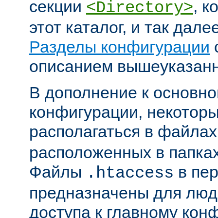
секции
, к
<Directory>
этот каталог, и так дал
Разделы конфигурации
описанием вышеуказанн
В дополнение к основн
конфигурации, некоторы
располагаться в файла
расположенных в папках
Файлы
в пер
.htaccess
предназначены для люде
доступа к главному ко