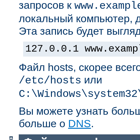
запросов к
www.exampl
локальный компьютер, д
Эта запись будет выгляд
127.0.0.1 www.examp
Файл hosts, скорее всег
или
/etc/hosts
C:\Windows\system32
Вы можете узнать боль
больше о
DNS
.