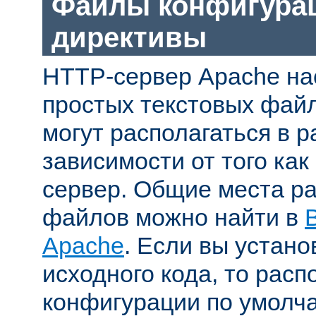
Файлы конфигура
директивы
HTTP-сервер Apache на
простых текстовых фай
могут располагаться в р
зависимости от того как
сервер. Общие места р
файлов можно найти в
Apache
. Если вы устано
исходного кода, то рас
конфигурации по умолч