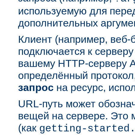
используемую для пере
дополнительных аргуме
Клиент (например, веб-
подключается к серверу
вашему HTTP-серверу A
определённый протокол,
запрос
на ресурс, испо
URL-путь может обозна
вещей на сервере. Это
(как
getting-started