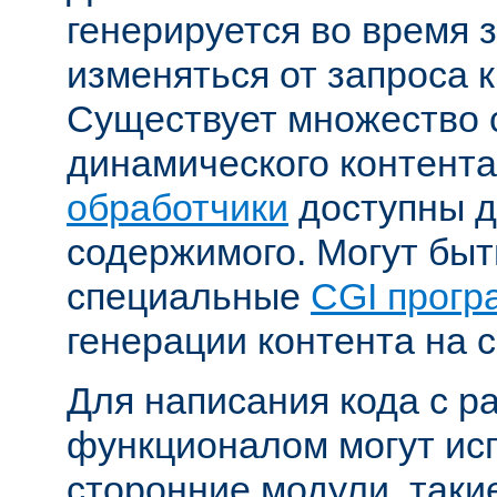
генерируется во время 
изменяться от запроса к
Существует множество 
динамического контента
обработчики
доступны д
содержимого. Могут бы
специальные
CGI прог
генерации контента на с
Для написания кода с 
функционалом могут ис
сторонние модули, таки