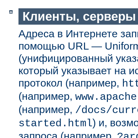
Клиенты, серверы
Адреса в Интернете за
помощью URL — Uniform
(унифицированный указа
который указывает на 
протокол (например,
ht
(например,
www.apache
(например,
/docs/curr
) и, возм
started.html
запроса (например,
?ar