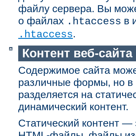
файлу сервера. Вы мож
о файлах
в 
.htaccess
.
.htaccess
Контент веб-сайта
Содержимое сайта може
различные формы, но в
разделяется на статиче
динамический контент.
Статический контент — 
HTML-файлы, файлы из