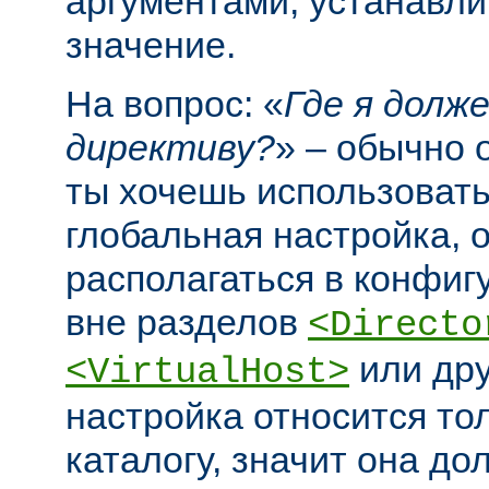
аргументами, устанавл
значение.
На вопрос: «
Где я долж
директиву?
» – обычно 
ты хочешь использовать
глобальная настройка, 
располагаться в конфи
вне разделов
<Directo
или дру
<VirtualHost>
настройка относится то
каталогу, значит она до