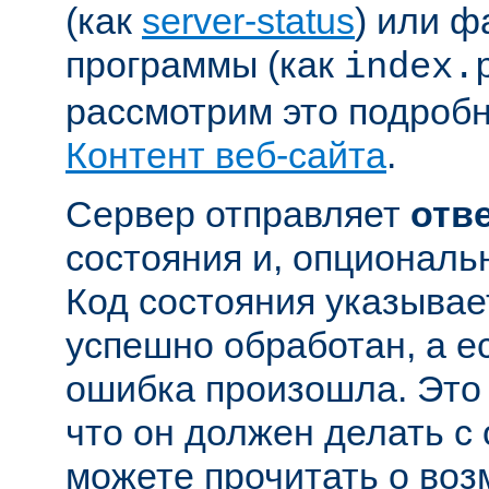
(как
server-status
) или ф
программы (как
index.
рассмотрим это подробн
Контент веб-сайта
.
Сервер отправляет
отв
состояния и, опциональн
Код состояния указывае
успешно обработан, а ес
ошибка произошла. Это 
что он должен делать с
можете прочитать о во