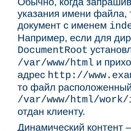
Обычно, когда запрашива
указания имени файла, 
документ с именем
ind
Например, если для ди
установл
DocumentRoot
и прихо
/var/www/html
адрес
http://www.exa
то файл расположенный
/var/www/html/work/
отдан клиенту.
Динамический контент —