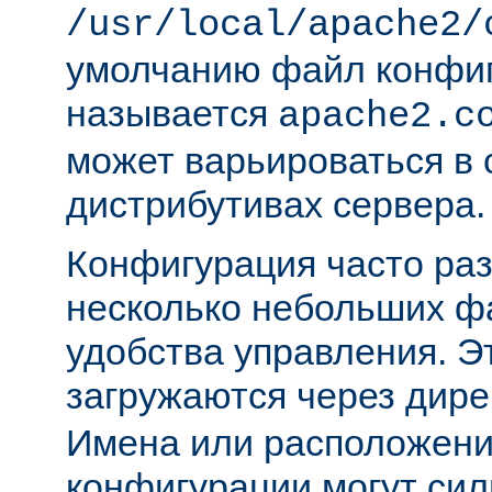
/usr/local/apache2/
умолчанию файл конфи
называется
apache2.c
может варьироваться в 
дистрибутивах сервера.
Конфигурация часто раз
несколько небольших ф
удобства управления. 
загружаются через дир
Имена или расположени
конфигурации могут сил