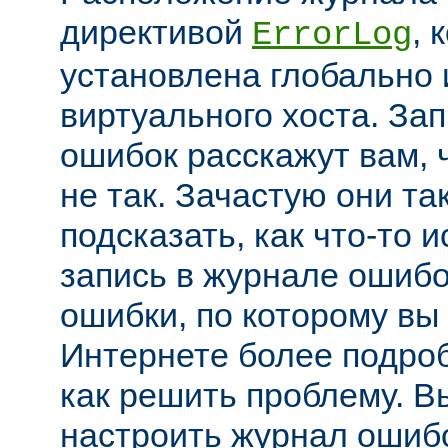
директивой
, 
ErrorLog
установлена глобально 
виртуального хоста. За
ошибок расскажут вам, 
не так. Зачастую они та
подсказать, как что-то 
запись в журнале ошибо
ошибки, по которому вы
Интернете более подроб
как решить проблему. В
настроить журнал ошибо