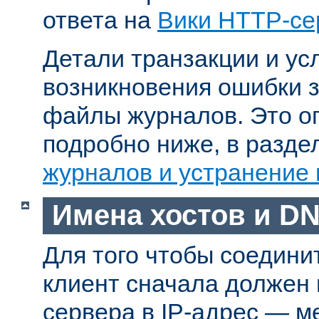
ответа на
Вики HTTP-се
Детали транзакции и ус
возникновения ошибки 
файлы журналов. Это о
подробно ниже, в разд
журналов и устранение
Имена хостов и D
Для того чтобы соедини
клиент сначала должен
сервера в IP-адрес — м