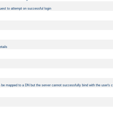
uest to attempt on successful login
etails
 be mapped to a DN but the server cannot successfully bind with the user's c