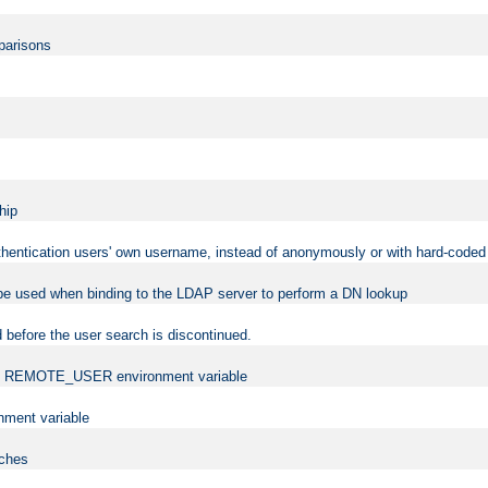
mparisons
hip
uthentication users' own username, instead of anonymously or with hard-coded 
 be used when binding to the LDAP server to perform a DN lookup
 before the user search is discontinued.
t the REMOTE_USER environment variable
ment variable
rches