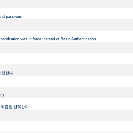
 and password
hentication was in force instead of Basic Authentication.
지정한다
한다
하는 알고리즘을 선택한다