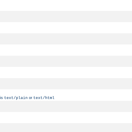
 is
or
text/plain
text/html