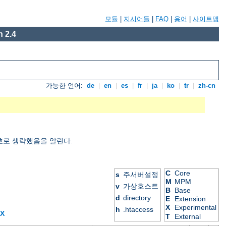
모듈
|
지시어들
|
FAQ
|
용어
|
사이트맵
 2.4
가능한 언어:
de
|
en
|
es
|
fr
|
ja
|
ko
|
tr
|
zh-cn
호로 생략했음을 알린다.
C
Core
s
주서버설정
M
MPM
v
가상호스트
B
Base
d
directory
E
Extension
X
Experimental
h
.htaccess
X
T
External