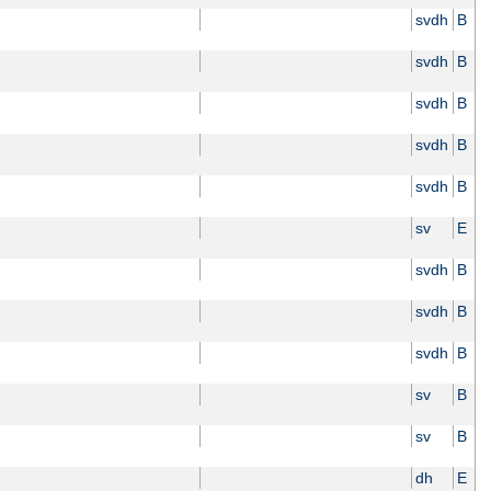
svdh
B
svdh
B
svdh
B
svdh
B
svdh
B
sv
E
svdh
B
svdh
B
svdh
B
sv
B
sv
B
dh
E