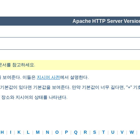
Apache HTTP Server Version
문서를 참고하세요.
를 보여준다. 이들은
지시어 사전
에서 설명한다.
기본값이 있다면 기본값을 보여준다. 만약 기본값이 너무 길다면, "+" 기
는 장소와 지시어의 상태를 나타낸다.
H
|
I
|
K
|
L
|
M
|
N
|
O
|
P
|
Q
|
R
|
S
|
T
|
U
|
V
|
W
|