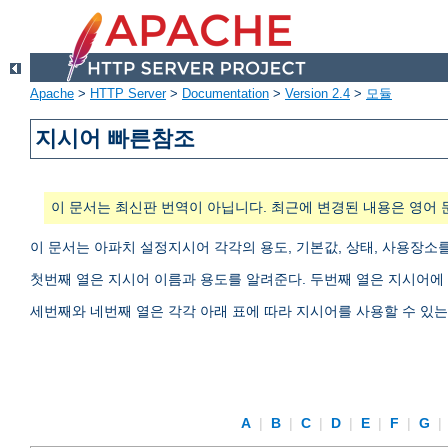
Apache
>
HTTP Server
>
Documentation
>
Version 2.4
>
모듈
지시어 빠른참조
이 문서는 최신판 번역이 아닙니다. 최근에 변경된 내용은 영어 
이 문서는 아파치 설정지시어 각각의 용도, 기본값, 상태, 사용장소
첫번째 열은 지시어 이름과 용도를 알려준다. 두번째 열은 지시어에 
세번째와 네번째 열은 각각 아래 표에 따라 지시어를 사용할 수 있
A
|
B
|
C
|
D
|
E
|
F
|
G
|