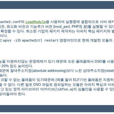
의
을 사용하여 실행중에 결합되므로 서버 패키
pache2.conf
LoadModule
 최소화 버전과 기능추가 버전 [mod_perl, PHP3]
등
)를 실행할 수 있
할 수 있다. 최소한 기업의 패키지 제작자는 아파치 핵심 패키지와 별도로 P
이다.
하고
와
명령어만으로 현재 개발한 모듈의 
apxs -i
apache2ctl restart
을 지원하지않는 운영체제가 있기 때문에 모든 플래폼에서 DSO를 사용할
20% 정도 늦어진다.
C) 때문에 절대주소지정(absolute addressing)보다 느린 상대주소지정(relat
늦다.
링크할 수 없는 플래폼이 있기때문에 (예를 들어 ELF기반 플래폼은 지원하지
할 수 없다. 다른 말로 DSO 파일로 컴파일하는 모듈은 아파치 핵심과 
담고 있는 정적 라이브러리 아카이브(
)의 심볼만을 사용할 수 
libfoo.a
읽어들여야 한다.