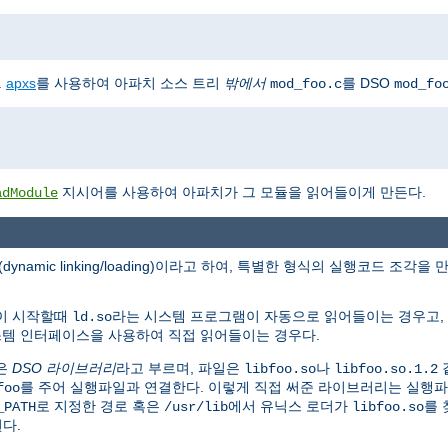
.
apxs
를 사용하여 아파치 소스 트리
밖에서
를 DSO
mod_foo.c
mod_fo
지시어를 사용하여 아파치가 그 모듈을 읽어들이게 만든다.
adModule
(dynamic linking/loading)이라고 하여, 특별한 형식의 실행코드 
램이 시작할때
라는 시스템 프로그램이 자동으로 읽어들이는 경우고,
ld.so
시스템 인터페이스을 사용하여 직접 읽어들이는 경우다.
은
DSO 라이브러리
라고 부르며, 파일은
나
libfoo.so
libfoo.so.1.2
를 주어 실행파일과 연결한다. 이렇게 직접 써준 라이브러리는 실행
foo
로 지정한 경로 혹은
에서 유닉스 로더가
를 
_PATH
/usr/lib
libfoo.so
된다.