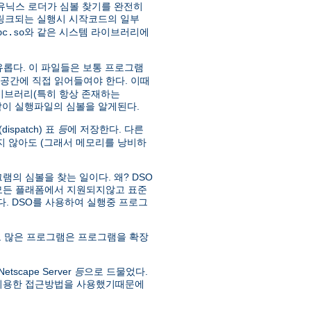
유닉스 로더가 심볼 찾기를 완전히
 링크되는 실행시 시작코드의 일부
와 같은 시스템 라이브러리에
bc.so
유롭다. 이 파일들은 보통 프로그램
소공간에 직접 읽어들여야 한다. 이때
라이브러리(특히 항상 존재하는
 같이 실행파일의 심볼을 알게된다.
spatch) 표
등
에 저장한다. 다른
 않아도 (그래서 메모리를 낭비하
의 심볼을 찾는 일이다. 왜? DSO
 모든 플래폼에서 지원되지않고 표준
없다. DSO를 사용하여 실행중 프로그
 많은 프로그램은 프로그램을 확장
scape Server
등
으로 드물었다.
 이용한 접근방법을 사용했기때문에