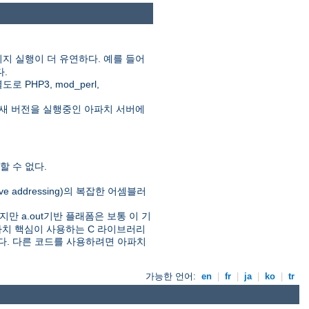
지 실행이 더 유연하다. 예를 들어
다.
HP3, mod_perl,
새 버전을 실행중인 아파치 서버에
 수 없다.
ive addressing)의 복잡한 어셈블러
만 a.out기반 플래폼은 보통 이 기
아파치 핵심이 사용하는 C 라이브러리
있다. 다른 코드를 사용하려면 아파치
가능한 언어:
en
|
fr
|
ja
|
ko
|
tr