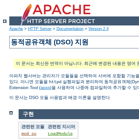
Apache
>
HTTP Server
>
Documentation
>
Version 2.4
동적공유객체 (DSO) 지원
이 문서는 최신판 번역이 아닙니다. 최근에 변경된 내용은 영어 
아파치 웹서버는 관리자가 모듈들을 선택하여 서버에 포함할 기능을
있다. 아니면 모듈을
실행파일과 분리하여 동적공유객체(Dynamic
httpd
Extension Tool (
apxs
)을 사용하여 나중에 컴파일하여 추가할 수 있
이 문서는 DSO 모듈 사용법과 배경 이론을 설명한다.
구현
관련된 모듈
관련된 지시어
mod_so
LoadModule