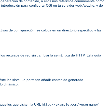
e generación de contenido, a ellos nos referimos comúnmente como
 introducción para configurar CGI en tu servidor web Apache, y de
ivas de configuración, se coloca en un directorio específico y las
 los recursos de red sin cambiar la semántica de HTTP. Esta guía
éste las sirve. Le permiten añadir contenido generado
do dinámico.
Aquellos que visiten la URL
http://example.com/~username/