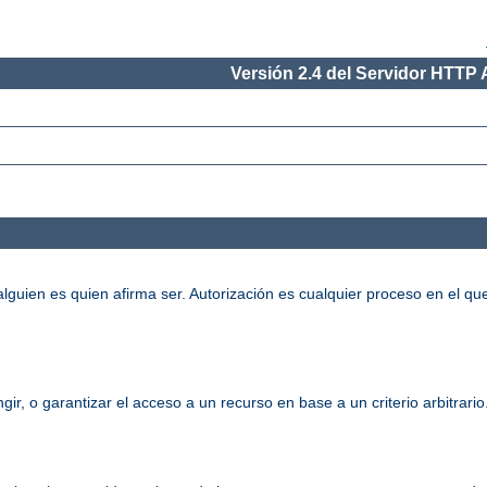
Versión 2.4 del Servidor HTTP
alguien es quien afirma ser. Autorización es cualquier proceso en el qu
gir, o garantizar el acceso a un recurso en base a un criterio arbitrari