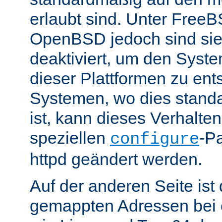
erlaubt sind. Unter Fre
OpenBSD jedoch sind si
deaktiviert, um den Syst
dieser Plattformen zu ent
Systemen, wo dies standa
ist, kann dieses Verhalte
speziellen
-P
configure
httpd geändert werden.
Auf der anderen Seite is
gemappten Adressen bei e