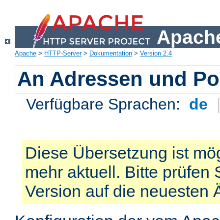
Apache
Apache
>
HTTP-Server
>
Dokumentation
>
Version 2.4
An Adressen und Po
Verfügbare Sprachen:
de
Diese Übersetzung ist mög
mehr aktuell. Bitte prüfen 
Version auf die neuesten