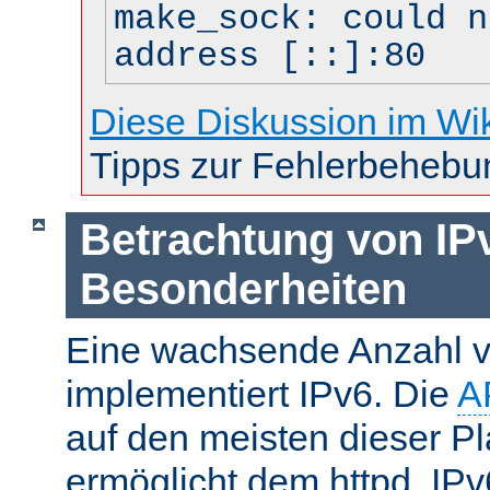
make_sock: could n
address [::]:80
Diese Diskussion im Wi
Tipps zur Fehlerbehebu
Betrachtung von IP
Besonderheiten
Eine wachsende Anzahl v
implementiert IPv6. Die
A
auf den meisten dieser P
ermöglicht dem httpd, IP