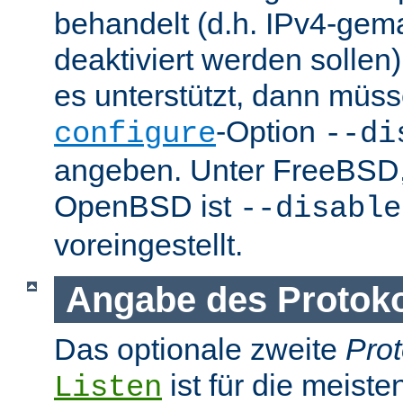
behandelt (d.h. IPv4-ge
deaktiviert werden sollen)
es unterstützt, dann müss
-Option
configure
--di
angeben. Unter FreeBSD
OpenBSD ist
--disable
voreingestellt.
Angabe des Protokol
Das optionale zweite
Prot
ist für die meist
Listen