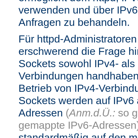
verwenden und über IPv6
Anfragen zu behandeln.
Für httpd-Administratore
erschwerend die Frage hi
Sockets sowohl IPv4- als
Verbindungen handhaben
Betrieb von IPv4-Verbind
Sockets werden auf IPv6 
Adressen
(
Anm.d.Ü.:
so g
gemappte IPv6-Adressen
standardmäßig auf den me