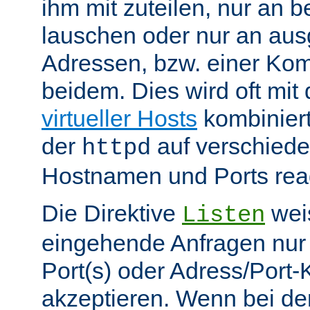
ihm mit zuteilen, nur an 
lauschen oder nur an au
Adressen, bzw. einer Kom
beidem. Dies wird oft mit 
virtueller Hosts
kombiniert
der
auf verschiede
httpd
Hostnamen und Ports reag
Die Direktive
weis
Listen
eingehende Anfragen nur
Port(s) oder Adress/Port
akzeptieren. Wenn bei de