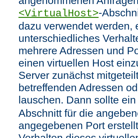
angenommenen Anfragen 
-Abschn
<VirtualHost>
dazu verwendet werden, 
unterschiedliches Verhalt
mehrere Adressen und Po
einen virtuellen Host ein
Server zunächst mitgeteil
betreffenden Adressen od
lauschen. Dann sollte ei
Abschnitt für die angebe
angegebenen Port erstell
Verhalten dieses virtuelle