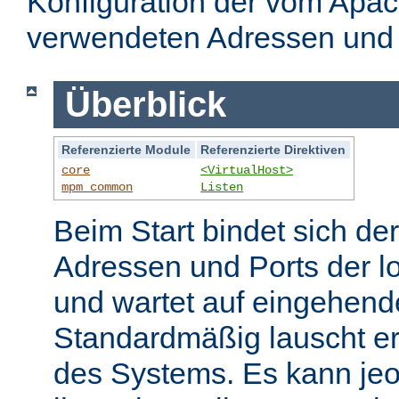
Konfiguration der vom Apa
verwendeten Adressen und 
Überblick
Referenzierte Module
Referenzierte Direktiven
core
<VirtualHost>
mpm_common
Listen
Beim Start bindet sich de
Adressen und Ports der l
und wartet auf eingehend
Standardmäßig lauscht er
des Systems. Es kann jeo