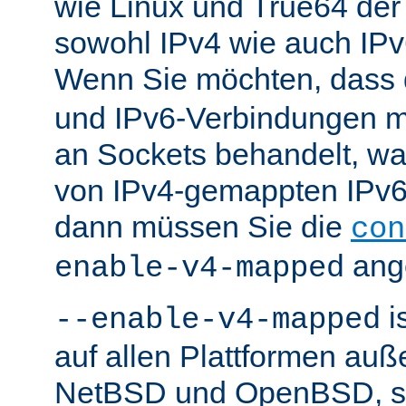
wie Linux und True64 de
sowohl IPv4 wie auch IP
Wenn Sie möchten, dass
und IPv6-Verbindungen 
an Sockets behandelt, w
von IPv4-gemappten IPv6-
dann müssen Sie die
con
ang
enable-v4-mapped
i
--enable-v4-mapped
auf allen Plattformen au
NetBSD und OpenBSD, so 