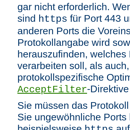
gar nicht erforderlich. W
sind
für Port 443 
https
anderen Ports die Voreins
Protokollangabe wird sow
herauszufinden, welches
verarbeiten soll, als auch
protokollspezifische Opti
-Direktive
AcceptFilter
Sie müssen das Protokol
Sie ungewöhnliche Ports
beispielsweise
auf
https