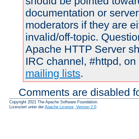
should be pointed towar
documentation or serve
moderators if they are 
invalid/off-topic. Quest
Apache HTTP Server shou
IRC channel, #httpd, on 
mailing lists
.
Comments are disabled fo
Copyright 2021 The Apache Software Foundation.
Lizenziert unter der
Apache License, Version 2.0
.